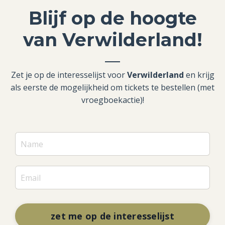
Blijf op de hoogte
van Verwilderland!
Zet je op de interesselijst voor
Verwilderland
en krijg
als eerste de mogelijkheid om tickets te bestellen (met
vroegboekactie)!
zet me op de interesselijst