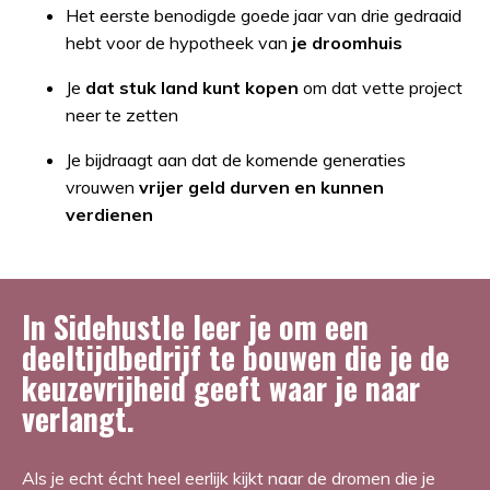
Het eerste benodigde goede jaar van drie gedraaid
hebt voor de hypotheek van
je droomhuis
Je
dat stuk land kunt kopen
om dat vette project
neer te zetten
Je bijdraagt aan dat de komende generaties
vrouwen
vrijer geld durven en kunnen
verdienen
In Sidehustle leer je om een
deeltijdbedrijf te bouwen die je de
keuzevrijheid geeft waar je naar
verlangt.
Als je echt écht heel eerlijk kijkt naar de dromen die je