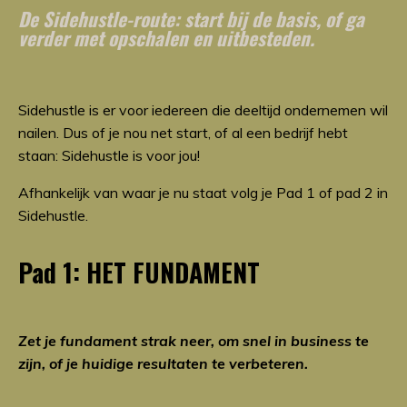
De Sidehustle-route: start bij de basis, of ga
verder met opschalen en uitbesteden.
Sidehustle is er voor iedereen die deeltijd ondernemen wil
nailen. Dus of je nou net start, of al een bedrijf hebt
staan: Sidehustle is voor jou!
Afhankelijk van waar je nu staat volg je Pad 1 of pad 2 in
Sidehustle.
Pad 1: HET FUNDAMENT
Zet je fundament strak neer, om snel in business te
zijn, of je huidige resultaten te verbeteren.