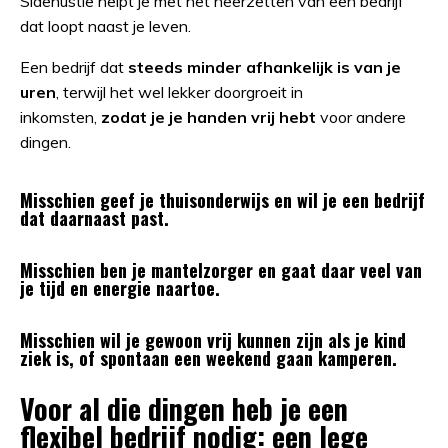
Sidehustle helpt je met het neerzetten van een bedrijf
dat loopt naast je leven.
Een bedrijf dat
steeds minder afhankelijk is van je
uren
, terwijl het wel lekker doorgroeit in
inkomsten,
zodat je je handen vrij hebt
voor andere
dingen.
Misschien geef je thuisonderwijs en wil je een bedrijf
dat daarnaast past.
Misschien ben je mantelzorger en gaat daar veel van
je tijd en energie naartoe.
Misschien wil je gewoon vrij kunnen zijn als je kind
ziek is, of spontaan een weekend gaan kamperen.
Voor al die dingen heb je een
flexibel bedrijf nodig: een lege