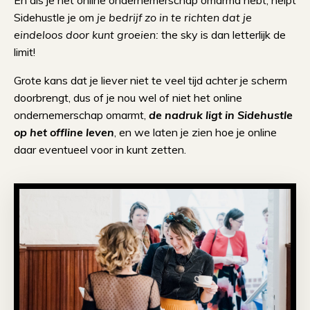
En als je het online ondernemerschap omarmd hebt, helpt
Sidehustle je om
je bedrijf zo in te richten dat je
eindeloos door kunt groeien:
the sky is dan letterlijk de
limit!
Grote kans dat je liever niet te veel tijd achter je scherm
doorbrengt, dus of je nou wel of niet het online
ondernemerschap omarmt,
de nadruk ligt in Sidehustle
op het offline leven
, en we laten je zien hoe je online
daar eventueel voor in kunt zetten.