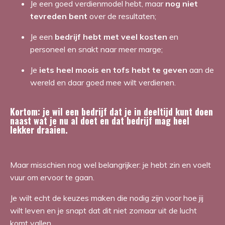
Je een goed verdienmodel hebt, maar
nog niet
tevreden bent
over de resultaten;
Je een
bedrijf hebt met veel kosten
en
personeel en snakt naar meer marge;
Je
iets heel moois en tofs hebt te geven
aan de
wereld en daar goed mee wilt verdienen.
Kortom: je wil een bedrijf dat je in deeltijd kunt doen
naast wat je nu al doet en dat bedrijf mag heel
lekker draaien.
Maar misschien nog wel belangrijker: je hebt zin en voelt
vuur om ervoor te gaan.
Je wilt echt de keuzes maken die nodig zijn voor hoe jij
wilt leven en je snapt dat dit niet zomaar uit de lucht
komt vallen.