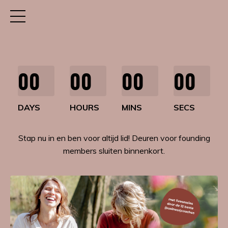
00
00
00
00
DAYS
HOURS
MINS
SECS
Stap nu in en ben voor altijd lid! Deuren voor founding
members sluiten binnenkort.