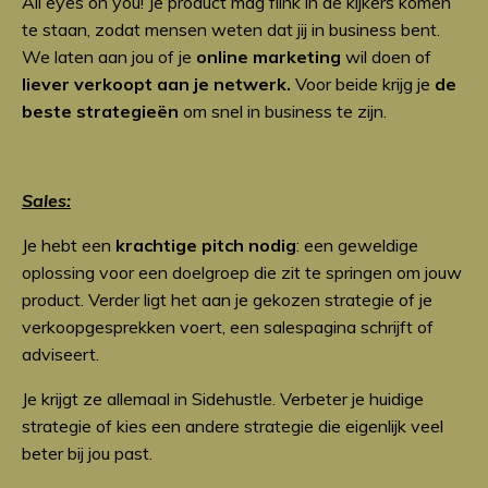
All eyes on you! Je product mag flink in de kijkers komen
te staan, zodat mensen weten dat jij in business bent.
We laten aan jou of je
online marketing
wil doen of
liever verkoopt aan je netwerk.
Voor beide krijg je
de
beste strategieën
om snel in business te zijn.
Sales:
Je hebt een
krachtige pitch nodig
: een geweldige
oplossing voor een doelgroep die zit te springen om jouw
product. Verder ligt het aan je gekozen strategie of je
verkoopgesprekken voert, een salespagina schrijft of
adviseert.
Je krijgt ze allemaal in Sidehustle. Verbeter je huidige
strategie of kies een andere strategie die eigenlijk veel
beter bij jou past.