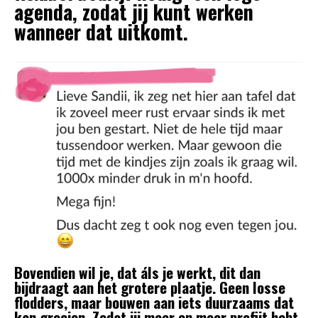
agenda, zodat jij kunt werken
wanneer dat uitkomt.
Bovendien wil je, dat áls je werkt, dit dan
bijdraagt aan het grotere plaatje. Geen losse
flodders, maar bouwen aan iets duurzaams dat
kan groeien. Zodat jij meer en meer profijt hebt