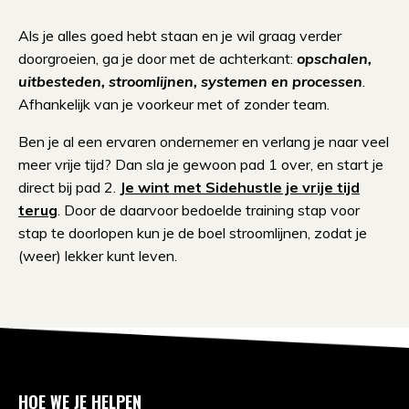
Als je alles goed hebt staan en je wil graag verder
doorgroeien, ga je door met de achterkant:
opschalen,
uitbesteden, stroomlijnen, systemen en processen
.
Afhankelijk van je voorkeur met of zonder team.
Ben je al een ervaren ondernemer en verlang je naar veel
meer vrije tijd? Dan sla je gewoon pad 1 over, en start je
direct bij pad 2.
Je wint met Sidehustle je vrije tijd
terug
. Door de daarvoor bedoelde training stap voor
stap te doorlopen kun je de boel stroomlijnen, zodat je
(weer) lekker kunt leven.
HOE WE JE HELPEN