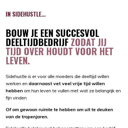
IN SIDEHUSTLE...
BOUW JE EEN SUCCESVOL
DEELTIJDBEDRIJF
ZODAT JIJ
TIJD OVER HOUDT VOOR HET
LEVEN.
Sidehustle is er voor alle moeders die deeltijd willen
werken en
daarnaast vet veel vrije tijd willen
hebben
om hun leven te vullen met wat ze belangrijk en
fijn vinden.
Of om gewoon ruimte te hebben om uit te deuken
van de tropenjaren.